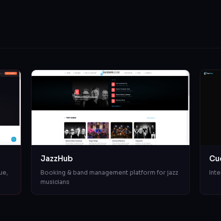
JazzHub
Cu
ue,
Booking & band management platform for jazz
Inte
musicians