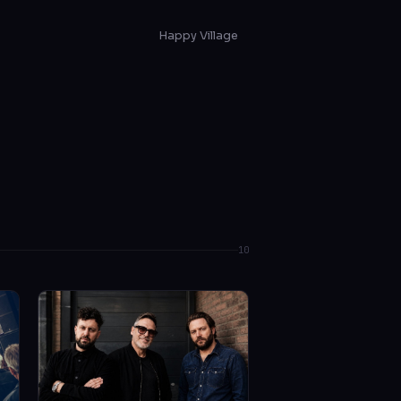
Happy Village
10