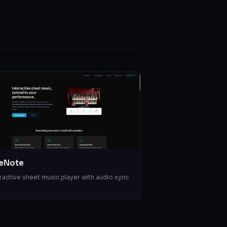
eNote
ractive sheet music player with audio sync