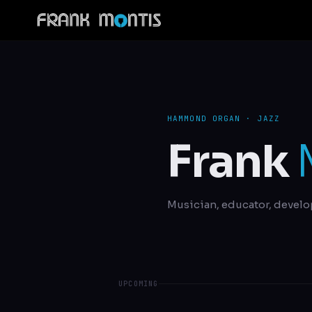
HAMMOND ORGAN · JAZZ
Frank
Musician, educator, develo
UPCOMING