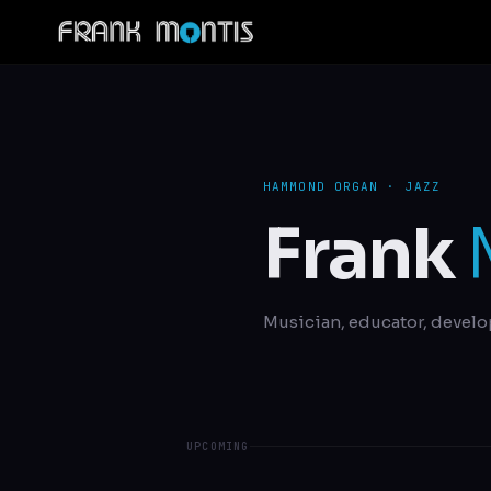
HAMMOND ORGAN · JAZZ
Frank
Musician, educator, develo
UPCOMING