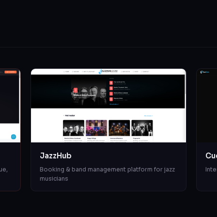
JazzHub
Cu
ue,
Booking & band management platform for jazz
Inte
musicians