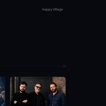
Happy Village
10