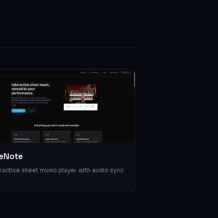
eNote
ractive sheet music player with audio sync