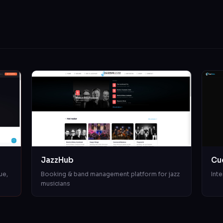
JazzHub
Cu
ue,
Booking & band management platform for jazz
Inte
musicians