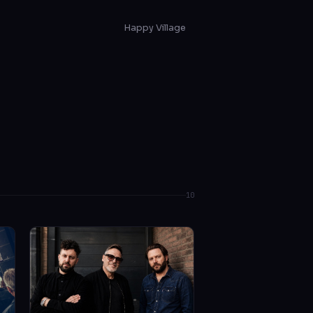
Happy Village
10