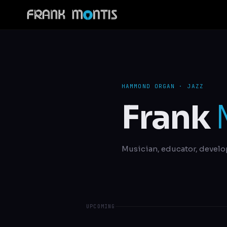
HAMMOND ORGAN · JAZZ
Frank
Musician, educator, develo
UPCOMING