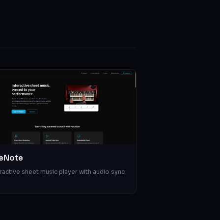
eNote
ractive sheet music player with audio sync