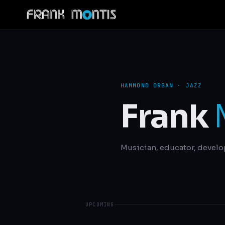
HAMMOND ORGAN · JAZZ
Frank
Musician, educator, develo
UPCOMING