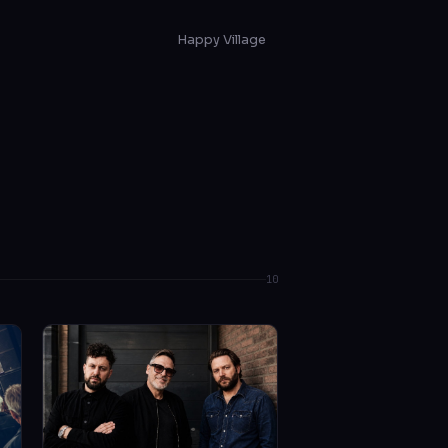
Happy Village
10